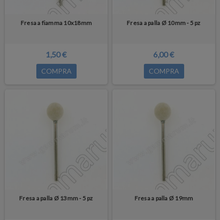
Fresa a fiamma 10x18mm
Fresa a palla Ø 10mm - 5 pz
1,50 €
6,00 €
COMPRA
COMPRA
Fresa a palla Ø 13mm - 5 pz
Fresa a palla Ø 19mm