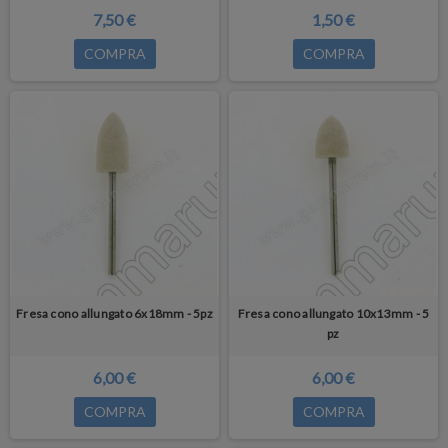
7,50 €
1,50 €
COMPRA
COMPRA
Fresa cono allungato 6x18mm - 5pz
Fresa cono allungato 10x13mm - 5
pz
6,00 €
6,00 €
COMPRA
COMPRA