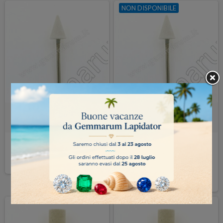
NON DISPONIBILE
Fresa a cono 10x15mm
Fresa a cono 8x15mm
Non disponibile
1,50 €
COMPRA
1,50 €
DETTAGLI