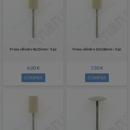
Fresa cilindro 8x15mm - 5 pz
Fresa cilindro 10x18mm - 5 pz
6,00 €
7,50 €
COMPRA
COMPRA