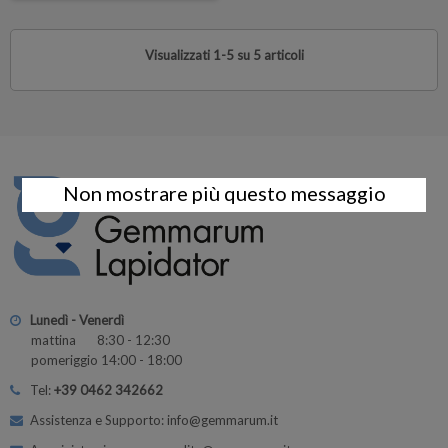
Visualizzati 1-5 su 5 articoli
Non mostrare più questo messaggio
Lunedì - Venerdì
mattina 8:30 - 12:30
pomeriggio 14:00 - 18:00
Tel:
+39 0462 342662
Assistenza e Supporto: info@gemmarum.it