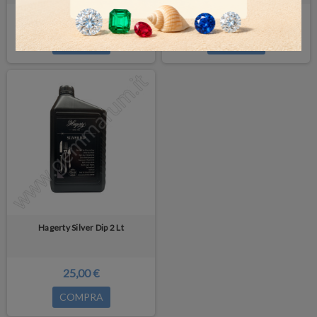
25,00 €
32,00 €
COMPRA
COMPRA
Hagerty Silver Dip 2 Lt
25,00 €
COMPRA