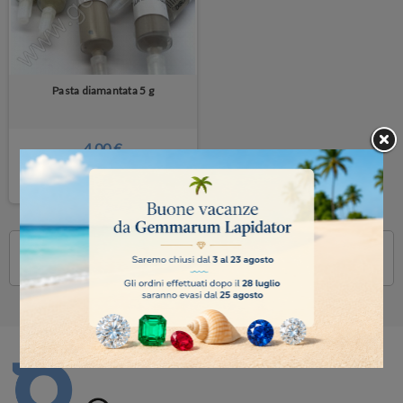
Pasta diamantata 5 g
4,00 €
DETTAGLI
Visualizzati 1-1 su 1 articoli