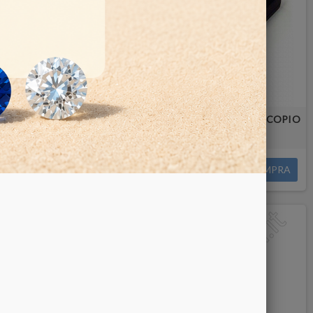
LE GEM-A
BASE ILLUMINATA LED PER POLARISCOPIO
22,00 €
COMPRA
COMPRA