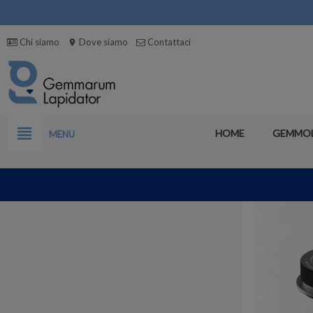
Chi siamo
Dove siamo
Contattaci
location_on
view_headline
HOME
GEMMO
MENU