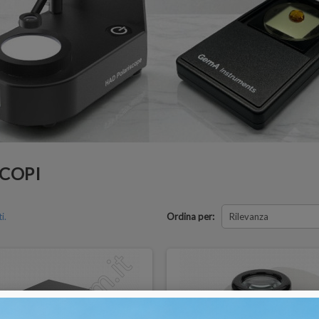
COPI
i.
Ordina per:
Rilevanza