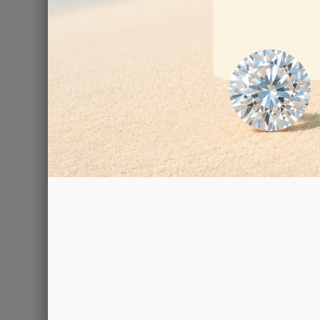
POLARISCOP
70,00 €