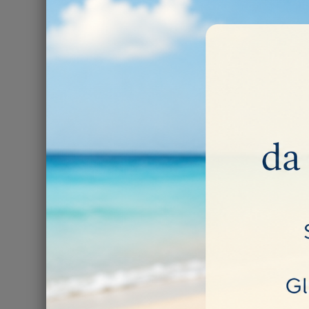
POLA
140,00 €