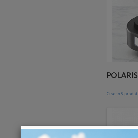
POLARIS
Ci sono 9 prodott