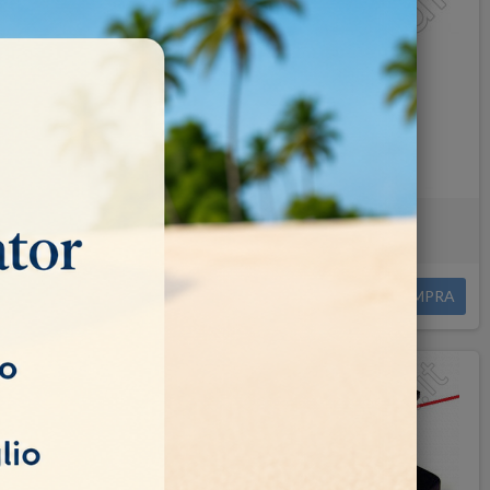
OLO GIA
Copertina per Polariscopio GIA
24,00 €
COMPRA
COMPRA