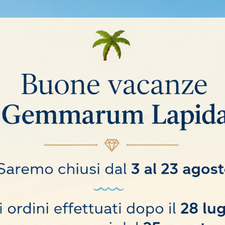
RISCOPIO DA TAVOLO
POLARISCOPIO DA TAV
420,00 €
COMPRA