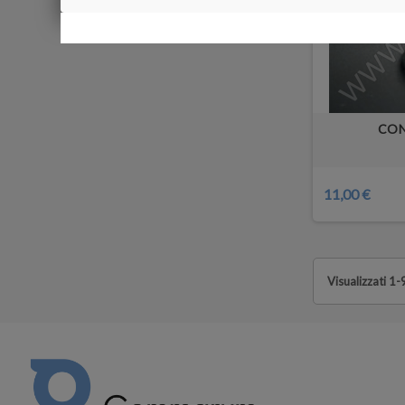
CON
11,00 €
Visualizzati 1-9