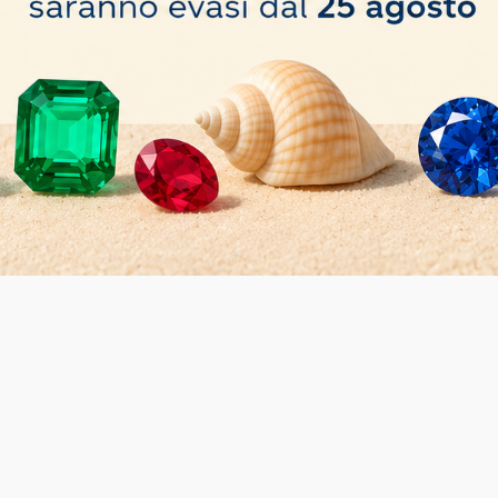
IO PORTATILE CON LUCE LED
POLARISCOPIO PORTATI
40,00 €
COMPRA