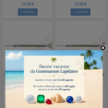
12,30 €
12,30 €
COMPRA
COMPRA
CACCIAVITE BERGEON 30081-140
CACCIAVITE BERGEON 30081-160
12,30 €
12,30 €
COMPRA
COMPRA