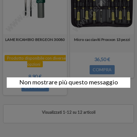
LAME RICAMBIO BERGEON 30080
Micro cacciaviti Proxxon 13 pezzi
Prodotto disponibile con diverse
36,50 €
opzioni
COMPRA
8,90 €
Non mostrare più questo messaggio
DETTAGLI
Visualizzati 1-12 su 12 articoli