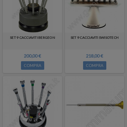
SET 9 CACCIAVITI BERGEON
SET 9 CACCIAVITI SWISOTECH
200,00 €
218,00 €
COMPRA
COMPRA