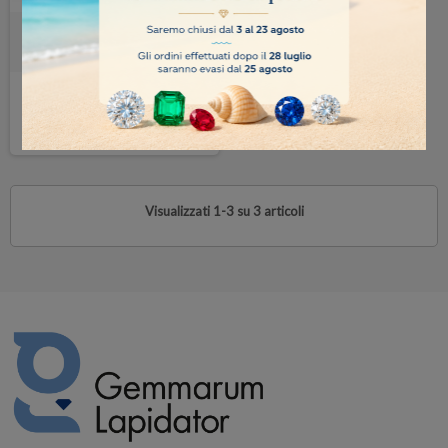
BILANCIA TANITA 500 ct/0.01ct
400,00 €
COMPRA
Visualizzati 1-3 su 3 articoli