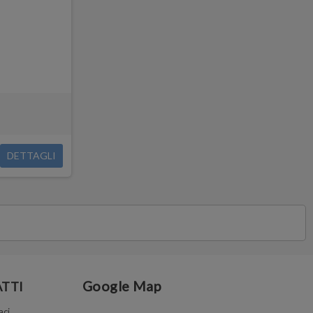
DETTAGLI
Google Map
TTI
aci