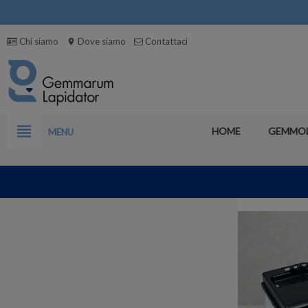
Chi siamo
Dove siamo
Contattaci
location_on
view_headline
HOME
GEMMO
MENU