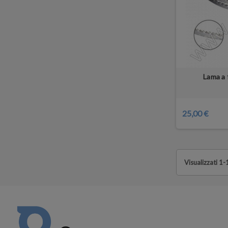
Lama a 
25,00 €
Visualizzati 1-