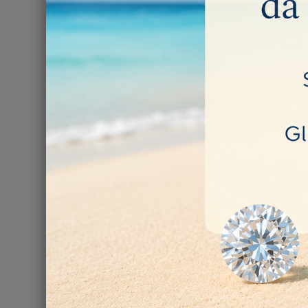
Tag
2.500,00 €