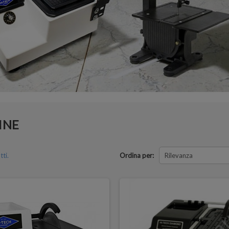
INE
ti.
Ordina per:
Rilevanza