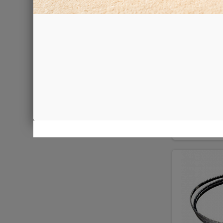
Morsa
135,00 €