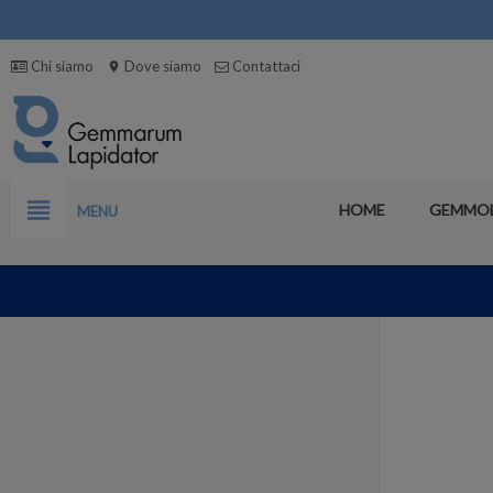
Chi siamo
Dove siamo
Contattaci
location_on
view_headline
HOME
GEMMO
MENU