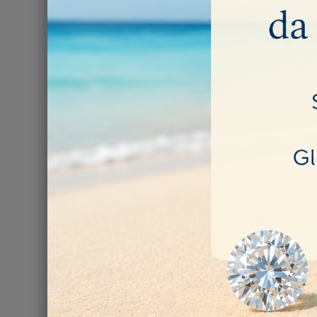
CAMPO 
75,00 €