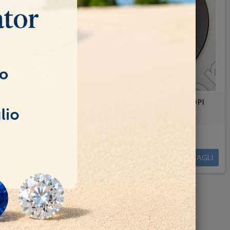
SCOPIO
CAMPO SCURO PER MICROSCOPI
Non disponibile
COMPRA
91,00 €
DETTAGLI