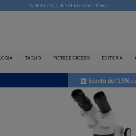
SERVIZIO CLIENTI +39 0462 342662
phone
LOGIA
TAGLIO
PIETRE E GREZZO
EDITORIA
Sconto del 1,5%
co