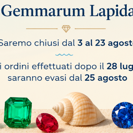
SCURO PER MICROSCOPI
PINZETTA PER MICRO
20,00 €
COMPRA