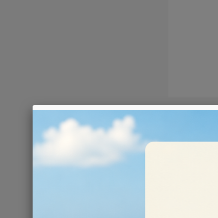
ACCESSO
Ci sono 4 prodott