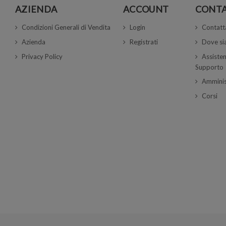
AZIENDA
ACCOUNT
CONTA
Condizioni Generali di Vendita
Login
Contatt
Azienda
Registrati
Dove s
Privacy Policy
Assisten
Supporto
Amminis
Corsi