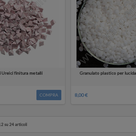
 Ureici finitura metalli
Granulato plastico per lucida
8,00 €
COMPRA
12 su 24 articoli