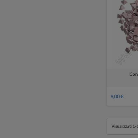
Coni
9,00 €
Visualizzati 1-