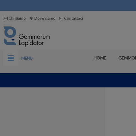
Chi siamo
Dove siamo
Contattaci
location_on
view_headline
HOME
GEMMO
MENU