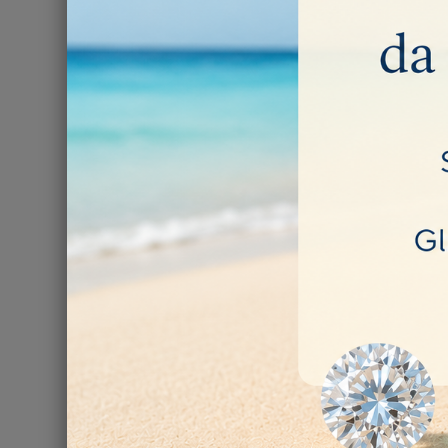
Abrasivo in re
11,50 €
NON DISPONI