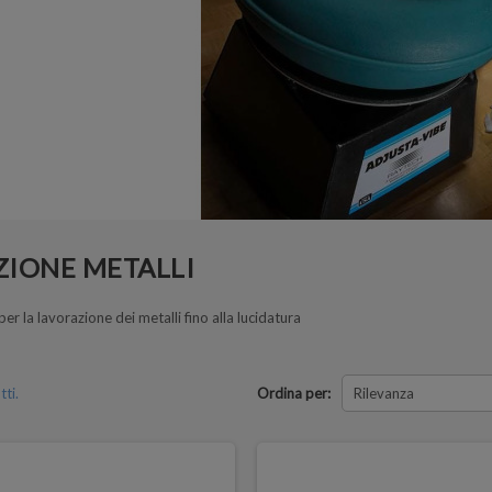
ZIONE METALLI
 per la lavorazione dei metalli fino alla lucidatura
ti.
Ordina per:
Rilevanza