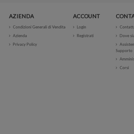
AZIENDA
ACCOUNT
CONTA
Condizioni Generali di Vendita
Login
Contatt
Azienda
Registrati
Dove s
Privacy Policy
Assisten
Supporto
Amminis
Corsi