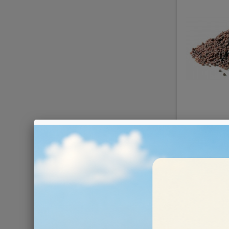
Granulat
9,00 €