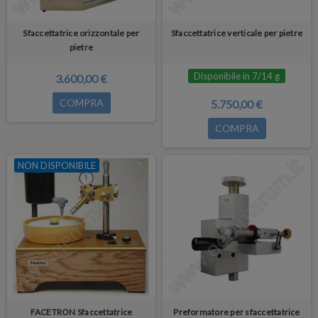
Sfaccettatrice orizzontale per
Sfaccettatrice verticale per pietre
pietre
Disponibile in 7/14 g
3.600,00 €
COMPRA
5.750,00 €
COMPRA
NON DISPONIBILE
FACETRON Sfaccettatrice
Preformatore per sfaccettatrice