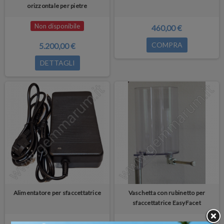
orizzontale per pietre
Non disponibile
460,00 €
COMPRA
5.200,00 €
DETTAGLI
Alimentatore per sfaccettatrice
Vaschetta con rubinetto per
sfaccettatrice EasyFacet