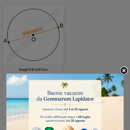
Scegli il Ø del foro
2 giorni
4,50 €
DETTAGLI