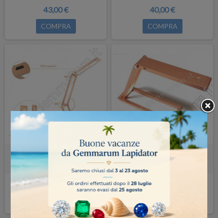
43,00 €
40,00 €
COMPRA
COMPRA
LAMPADA A LUCE NORDICA
LAMPADA A LUCE NORDICA
TASCABILE - gold
TASCABILE - gold rose
40,00 €
40,00 €
COMPRA
COMPRA