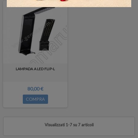
LAMPADA A LED FLIP-L
80,00 €
COMPRA
Visualizzati 1-7 su 7 articoli