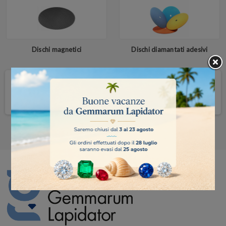
Dischi magnetici
Dischi diamantati adesivi
Ci scusiamo per l'inconveniente.
Prova a fare nuovamente la ricerca