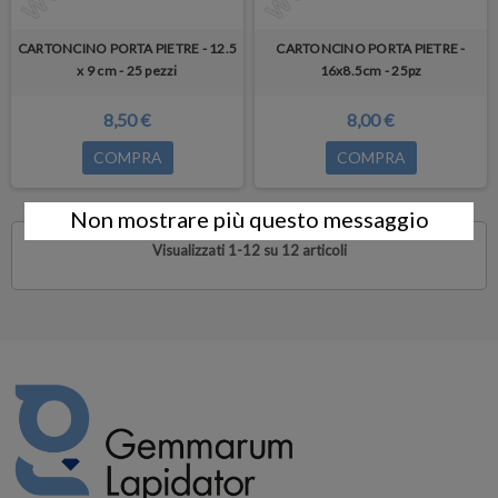
CARTONCINO PORTA PIETRE - 12.5
CARTONCINO PORTA PIETRE -
x 9 cm - 25 pezzi
16x8.5cm - 25pz
8,50 €
8,00 €
COMPRA
COMPRA
Non mostrare più questo messaggio
Visualizzati 1-12 su 12 articoli