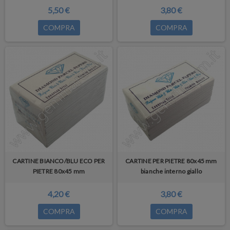
5,50 €
3,80 €
COMPRA
COMPRA
CARTINE BIANCO/BLU ECO PER
CARTINE PER PIETRE 80x45 mm
PIETRE 80x45 mm
bianche interno giallo
4,20 €
3,80 €
COMPRA
COMPRA