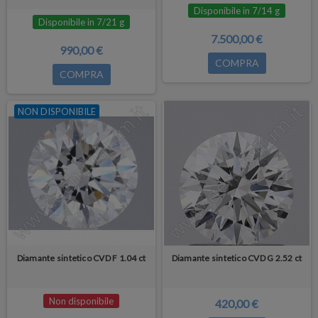
Disponibile in 7/14 g
Disponibile in 7/21 g
7.500,00 €
990,00 €
COMPRA
COMPRA
NON DISPONIBILE
Diamante sintetico CVD F 1.04 ct
Diamante sintetico CVD G 2.52 ct
Non disponibile
420,00 €