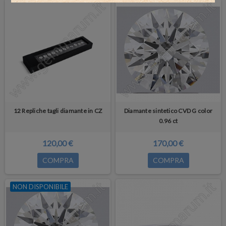
12 Repliche tagli diamante in CZ
Diamante sintetico CVD G color
0.96 ct
120,00 €
170,00 €
COMPRA
COMPRA
NON DISPONIBILE