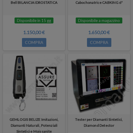
Bell BILANCIA IDROSTATICA
Cabochonatrice CABKING 6"
Disponibile in 15 gg
Disponibile a magazzino
1.150,00 €
1.650,00 €
COMPRA
COMPRA
GEMLOGIS BELIZE Imitazioni,
Tester per Diamanti Sintetici,
Diamanti Naturali, Potenziali
Diamond Detector
Sintetici e Moissanite