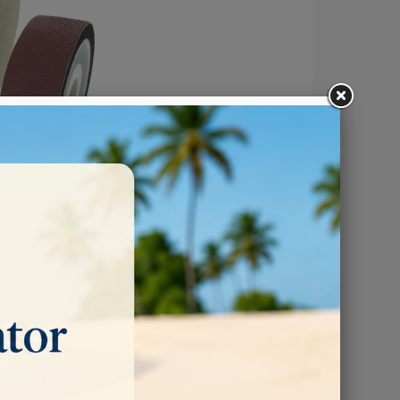
le in feltro per lucidatura