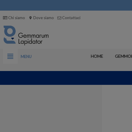
Chi siamo
Dove siamo
Contattaci
location_on
view_headline
HOME
GEMMO
MENU