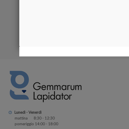
Prodotto d
54,00 €
Visualizzati 1-2
Lunedì - Venerdì
mattina 8:30 - 12:30
pomeriggio 14:00 - 18:00