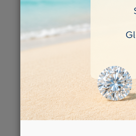
Ci sono 2 prodott
Tamburo in 