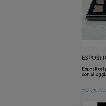
ESPOSIT
Espositori 
con alloggi
Ci sono 31 prodot