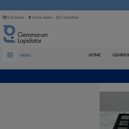
Chi siamo
Dove siamo
Contattaci
location_on
view_headline
HOME
GEMMO
MENU