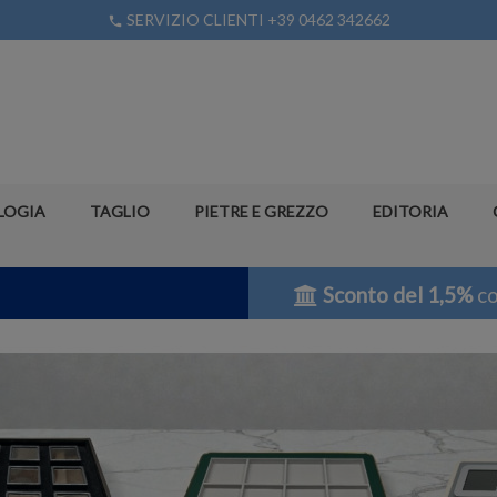
SERVIZIO CLIENTI +39 0462 342662
phone
LOGIA
TAGLIO
PIETRE E GREZZO
EDITORIA
Sconto del 1,5%
co