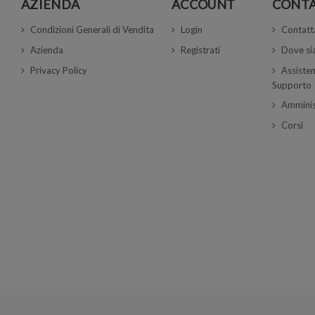
AZIENDA
ACCOUNT
CONTA
Condizioni Generali di Vendita
Login
Contatt
Azienda
Registrati
Dove s
Privacy Policy
Assisten
Supporto
Amminis
Corsi