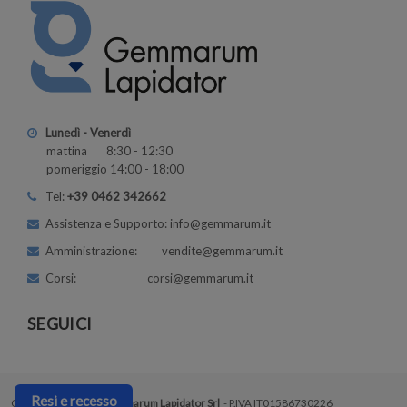
Lunedì - Venerdì
mattina 8:30 - 12:30
pomeriggio 14:00 - 18:00
Tel:
+39 0462 342662
Assistenza e Supporto: info@gemmarum.it
Amministrazione: vendite@gemmarum.it
Corsi: corsi@gemmarum.it
SEGUICI
Resi e recesso
Copyright © 2026 |
Gemmarum Lapidator Srl
- P.IVA IT01586730226