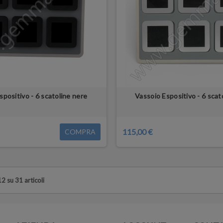
spositivo - 6 scatoline nere
Vassoio Espositivo - 6 scat
115,00 €
COMPRA
12 su 31 articoli