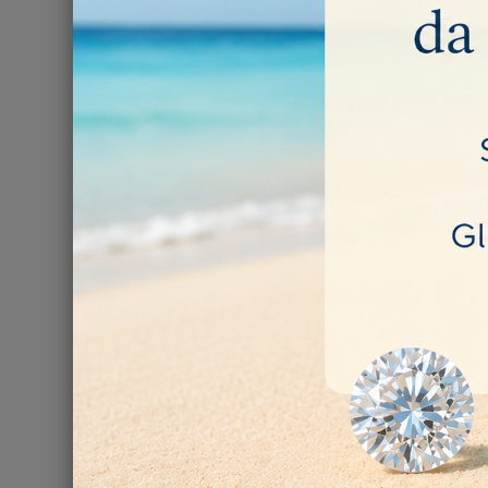
Vassoio 
30,00 €