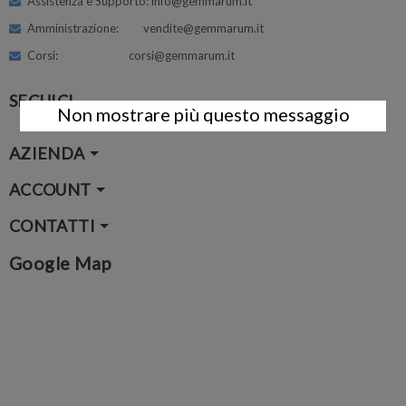
Assistenza e Supporto: info@gemmarum.it
Amministrazione: vendite@gemmarum.it
Corsi: corsi@gemmarum.it
SEGUICI
Non mostrare più questo messaggio
AZIENDA
ACCOUNT
CONTATTI
Google Map