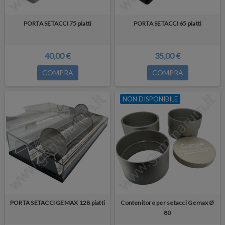
PORTA SETACCI 75 piatti
PORTA SETACCI 65 piatti
40,00 €
35,00 €
COMPRA
COMPRA
NON DISPONIBILE
PORTA SETACCI GEMAX 128 piatti
Contenitore per setacci Gemax Ø
80