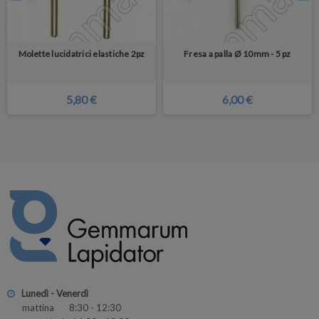
Molette lucidatrici elastiche 2pz
Fresa a palla Ø 10mm - 5 pz
5,80 €
6,00 €
Lunedì - Venerdì
mattina 8:30 - 12:30