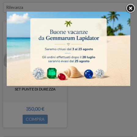
Rilevanza
SET PUNTE DI DUREZZA
350,00 €
COMPRA