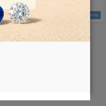
Disponibile in 14 gg
6.800,00 €
DETTAGLI
COMPRA