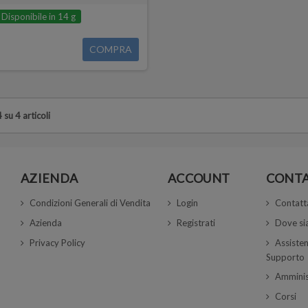
Disponibile in 14 g
COMPRA
 su 4 articoli
AZIENDA
ACCOUNT
CONTA
Condizioni Generali di Vendita
Login
Contatt
Azienda
Registrati
Dove s
Privacy Policy
Assisten
Supporto
Amminis
Corsi