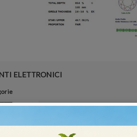
TI ELETTRONICI
gorie
TRI PER DIAMANTI