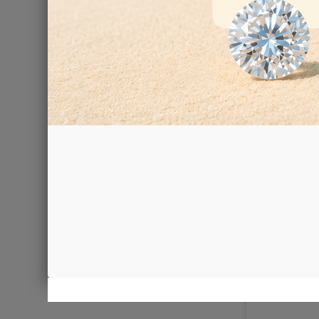
16.500,00 €
PROPOR