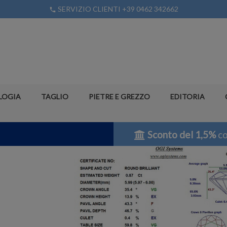
SERVIZIO CLIENTI +39 0462 342662
phone
LOGIA
TAGLIO
PIETRE E GREZZO
EDITORIA
Sconto del 1,5%
co