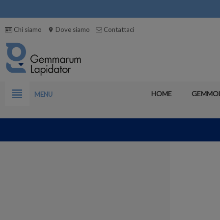
Chi siamo
Dove siamo
Contattaci
location_on
view_headline
HOME
GEMMO
MENU