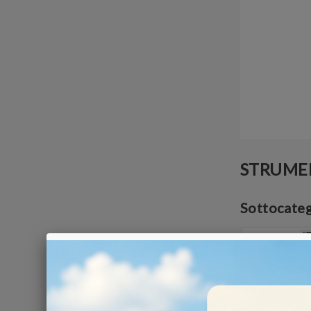
STRUMEN
Sottocate
PROPORZIOME