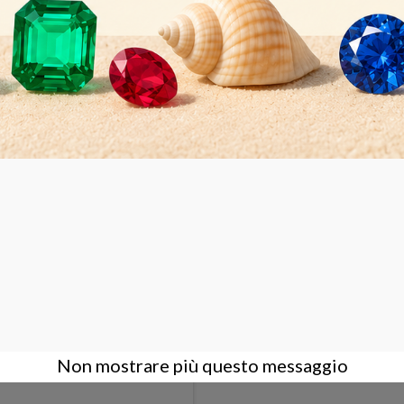
Non disponibile
Non disponibile
40.000,00 €
DETTAGLI
Non mostrare più questo messaggio
ZIOMETRO SCANOX HD