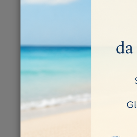
Ci sono 4 prodott
NON DISPONI
PROPOR