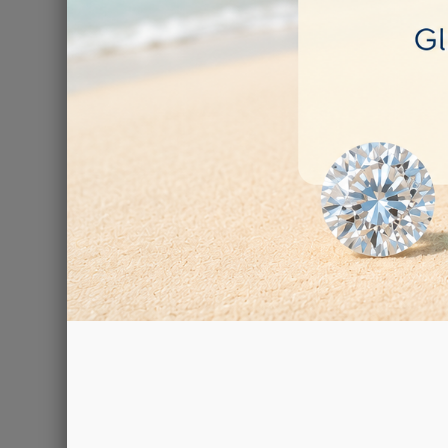
Frese Diaman
Prodotto d
12,00 €