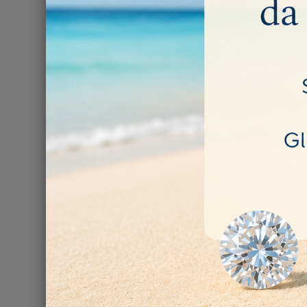
TUBO
10,00 €