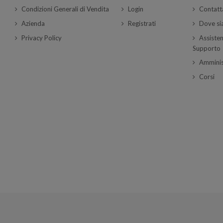
Condizioni Generali di Vendita
Login
Contatt
Azienda
Registrati
Dove s
Privacy Policy
Assisten
Supporto
Amminis
Corsi