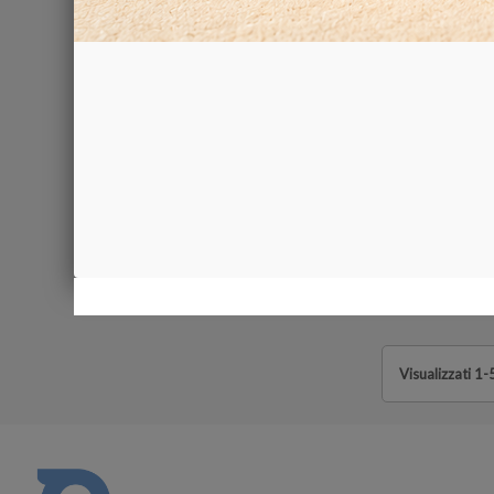
TUBO 
48,00 €
Visualizzati 1-5