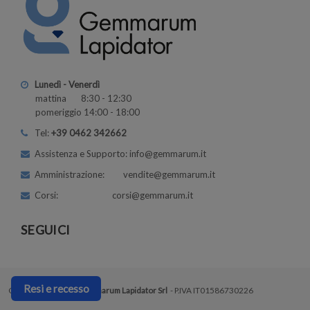
Lunedì - Venerdì
mattina 8:30 - 12:30
pomeriggio 14:00 - 18:00
Tel:
+39 0462 342662
Assistenza e Supporto: info@gemmarum.it
Amministrazione: vendite@gemmarum.it
Corsi: corsi@gemmarum.it
SEGUICI
Resi e recesso
Copyright © 2026 |
Gemmarum Lapidator Srl
- P.IVA IT01586730226