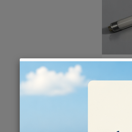
TUBI DI
Ci sono 5 prodott