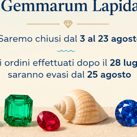
 UV ONDA CORTA 4W
TUBO UV LUNGHE
16,00 €
COMPRA