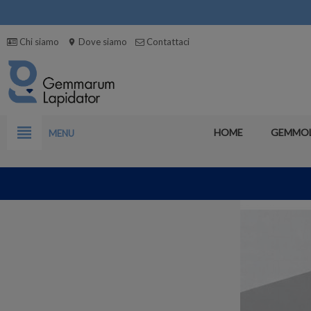
Chi siamo
Dove siamo
Contattaci
location_on
view_headline
HOME
GEMMO
MENU