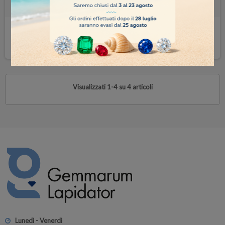
8,00 €
10,00 €
COMPRA
COMPRA
Visualizzati 1-4 su 4 articoli
Lunedì - Venerdì