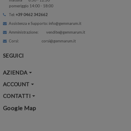
mattina 8:30 - 12:30
pomeriggio 14:00 - 18:00
Tel:
+39 0462 342662
Assistenza e Supporto: info@gemmarum.it
Amministrazione: vendite@gemmarum.it
Corsi: corsi@gemmarum.it
SEGUICI
AZIENDA
ACCOUNT
CONTATTI
Google Map