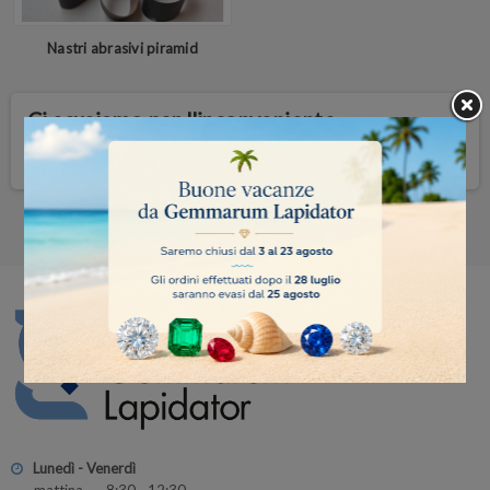
Nastri abrasivi piramid
Ci scusiamo per l'inconveniente.
Prova a fare nuovamente la ricerca
Lunedì - Venerdì