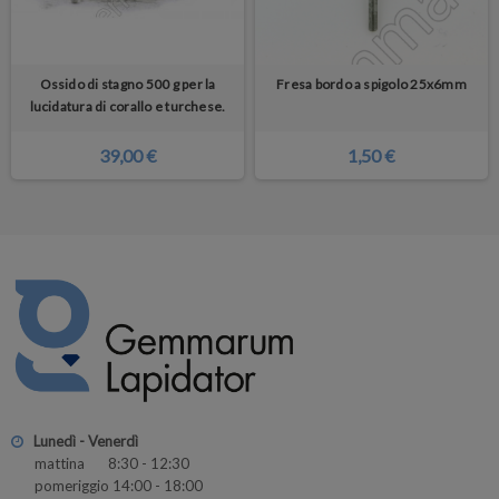
Ossido di stagno 500 g per la
Fresa bordo a spigolo 25x6mm
lucidatura di corallo e turchese.
39,00 €
1,50 €
Lunedì - Venerdì
mattina 8:30 - 12:30
pomeriggio 14:00 - 18:00