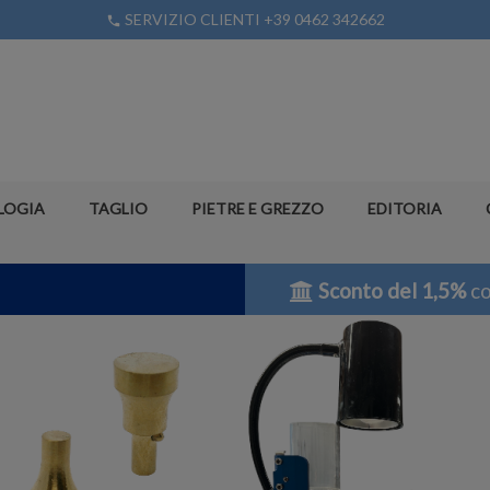
SERVIZIO CLIENTI +39 0462 342662
phone
LOGIA
TAGLIO
PIETRE E GREZZO
EDITORIA
Sconto del 1,5%
co