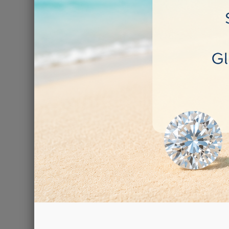
Ci sono 3 prodott
Sfaccett