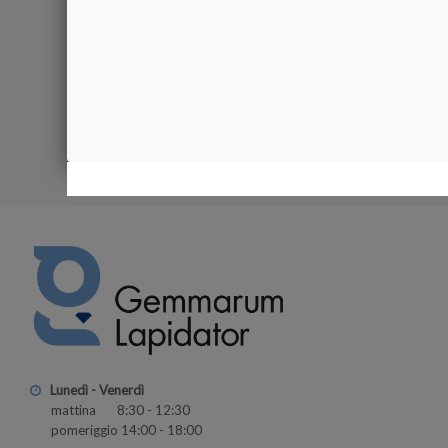
5.750,00 €
Visualizzati 1-3
Lunedì - Venerdì
mattina 8:30 - 12:30
pomeriggio 14:00 - 18:00