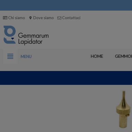
Chi siamo
Dove siamo
Contattaci
location_on
view_headline
HOME
GEMMO
MENU