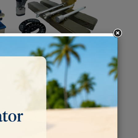
Dischi Diamantati