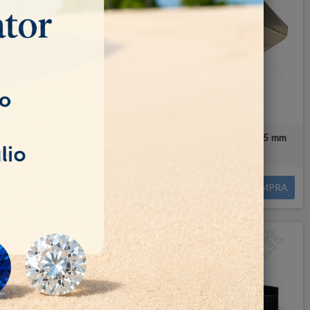
E 70x50 mm
PALETTA RACCOGLI PIETRA 90x65 mm
2,25 €
COMPRA
COMPRA
NUOVO PRODOTTO