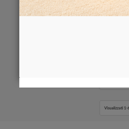
PALETTA
3,50 €
Visualizzati 1-6