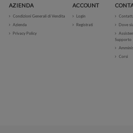
AZIENDA
ACCOUNT
CONTA
Condizioni Generali di Vendita
Login
Contatt
Azienda
Registrati
Dove s
Privacy Policy
Assisten
Supporto
Amminis
Corsi