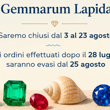
RACCOGLI PIETRA 55x40mm
PALETTA RACCOGLI PIETR
2,00 €
COMPRA
BILE