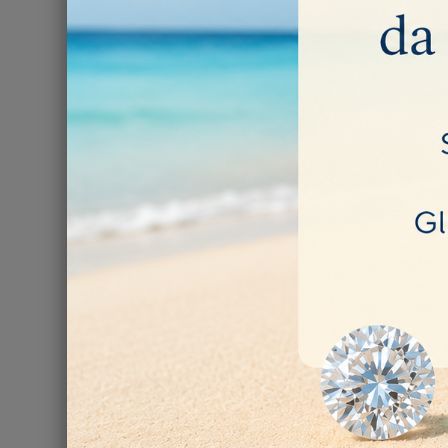
PALETTA 
1,35 €
NON DISPONI