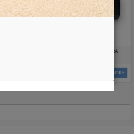
 PIETRA
SET PALETTE RACCOGLI PIETRA
4,00 €
COMPRA
COMPRA