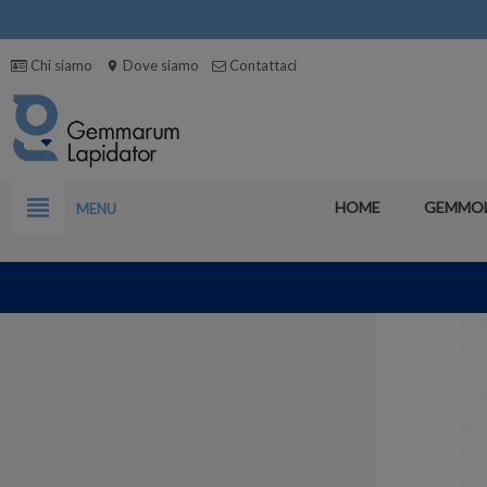
Chi siamo
Dove siamo
Contattaci
location_on
view_headline
HOME
GEMMO
MENU