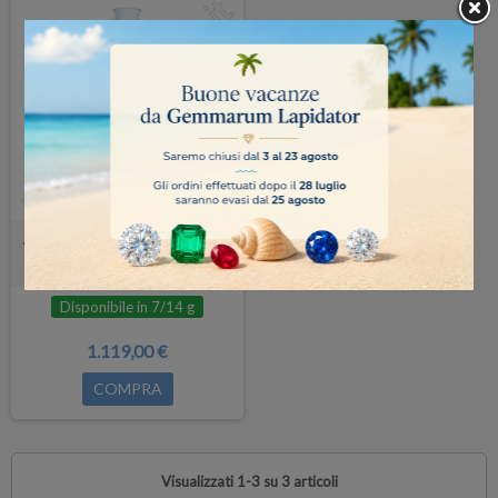
Agitatore Ohaus GUARDIAN 5000
Disponibile in 7/14 g
1.119,00 €
COMPRA
Visualizzati 1-3 su 3 articoli