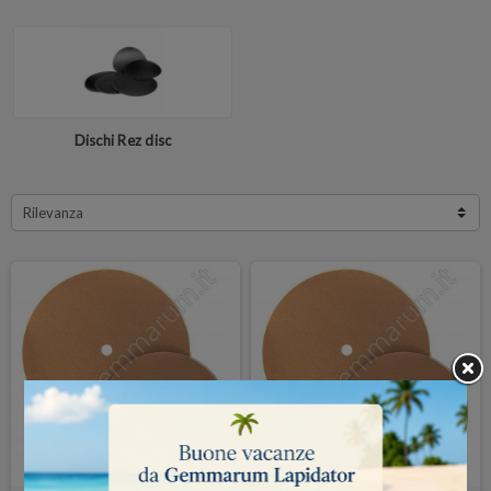
Dischi Rez disc
Rilevanza