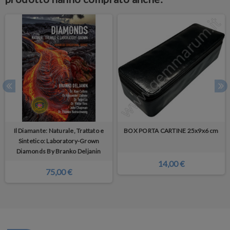
Il Diamante: Naturale, Trattato e
BOX PORTA CARTINE 25x9x6 cm
Sintetico: Laboratory-Grown
Diamonds By Branko Deljanin
14,00 €
75,00 €