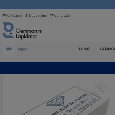
Chi siamo
Dove siamo
Contattaci
location_on
view_headline
HOME
GEMMO
MENU