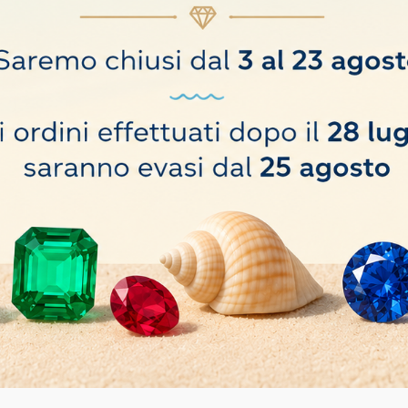
ine azzurre. Confezione da 25,
o hanno comprato anche: