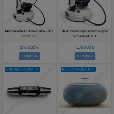
Microscopio iLED con Ottica Zeiss
Base Microscopio Gemmologico
Stemi 305
GemaxTools iLED
2.950,00 €
1.750,00 €
COMPRA
COMPRA
NUOVO PRODOTTO
NUOVO PRODOTTO