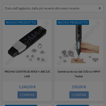
Data dell'aggiunta, dalla più recente alla meno recente
NUOVO PRODOTTO
NUOVO PRODOTTO
PROMO GEMTRUE APEX + ARCUS
Gemtrue Arcus lab CVD vs HPHT
LAB
Tester
1.240,00 €
250,00 €
COMPRA
COMPRA