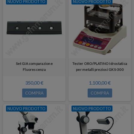
NUOVO PRODOTTO
NUOVO PRODOTTO
Set GIA comparazione
Tester ORO/PLATINO Idrostatica
Fluorescenza
per metalli preziosi GKS-300
350,00 €
1.100,00 €
COMPRA
COMPRA
NUOVO PRODOTTO
NUOVO PRODOTTO