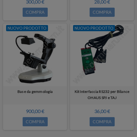
300,00 €
28,00 €
COMPRA
COMPRA
NUOVO PRODOTTO
NUOVO PRODOTTO
Base da gemmologia
Kit Interfaccia RS232 per Bilance
OHAUS SPJ e TAJ
900,00 €
36,00 €
COMPRA
COMPRA