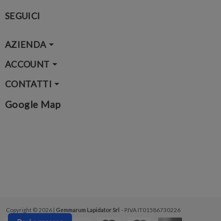
SEGUICI
AZIENDA
ACCOUNT
CONTATTI
Google Map
Copyright © 2026 |
Gemmarum Lapidator Srl
- P.IVA IT01586730226