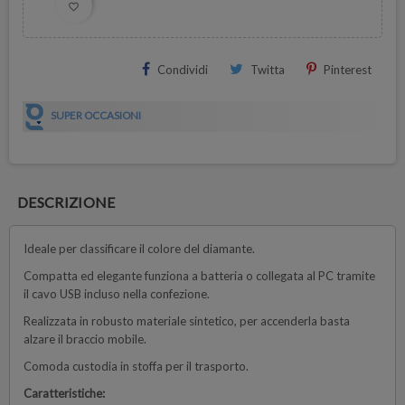
favorite_border
Condividi
Twitta
Pinterest
SUPER OCCASIONI
DESCRIZIONE
Ideale per classificare il colore del diamante.
Compatta ed elegante funziona a batteria o collegata al PC tramite
il cavo USB incluso nella confezione.
Realizzata in robusto materiale sintetico, per accenderla basta
alzare il braccio mobile.
Comoda custodia in stoffa per il trasporto.
Caratteristiche: