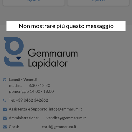
Non mostrare più questo messaggio
Lunedì - Venerdì
mattina 8:30 - 12:30
pomeriggio 14:00 - 18:00
Tel:
+39 0462 342662
Assistenza e Supporto: info@gemmarum.it
Amministrazione: vendite@gemmarum.it
Corsi: corsi@gemmarum.it