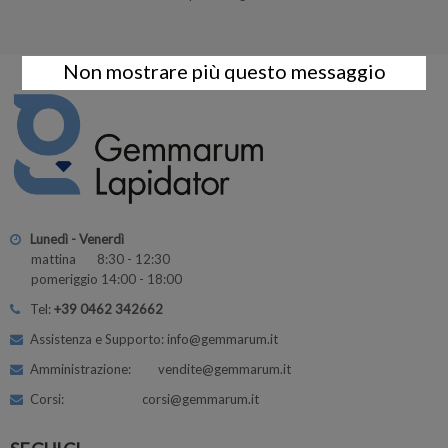
Non mostrare più questo messaggio
Lunedì - Venerdì
mattina 8:30 - 12:30
pomeriggio 14:00 - 18:00
Tel:
+39 0462 342662
Assistenza e Supporto: info@gemmarum.it
Amministrazione: vendite@gemmarum.it
Corsi: corsi@gemmarum.it