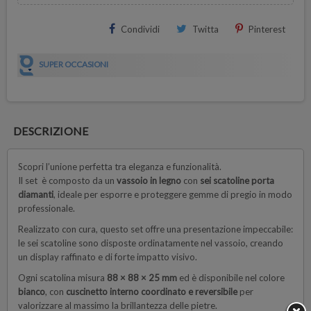
Condividi
Twitta
Pinterest
SUPER OCCASIONI
DESCRIZIONE
Scopri l’unione perfetta tra eleganza e funzionalità.
Il set è composto da un
vassoio in legno
con
sei scatoline porta
diamanti
, ideale per esporre e proteggere gemme di pregio in modo
professionale.
Realizzato con cura, questo set offre una presentazione impeccabile:
le sei scatoline sono disposte ordinatamente nel vassoio, creando
un display raffinato e di forte impatto visivo.
Ogni scatolina misura
88 × 88 × 25 mm
ed è disponibile nel colore
bianco
, con
cuscinetto interno coordinato
e reversibile
per
valorizzare al massimo la brillantezza delle pietre.