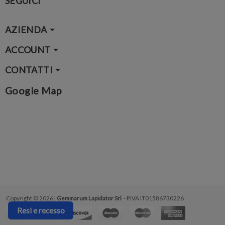
SEGUICI
AZIENDA
ACCOUNT
CONTATTI
Google Map
Copyright © 2026 |
Gemmarum Lapidator Srl
- P.IVA IT01586730226
Resi e recesso