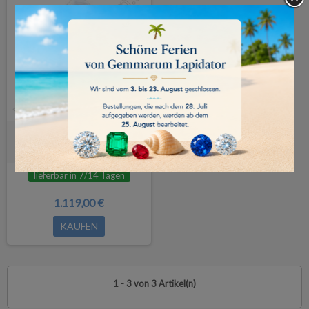
Ohaus GUARDIAN 5000
Heizrührer
lieferbar in 7/14 Tagen
1.119,00 €
KAUFEN
1 - 3 von 3 Artikel(n)