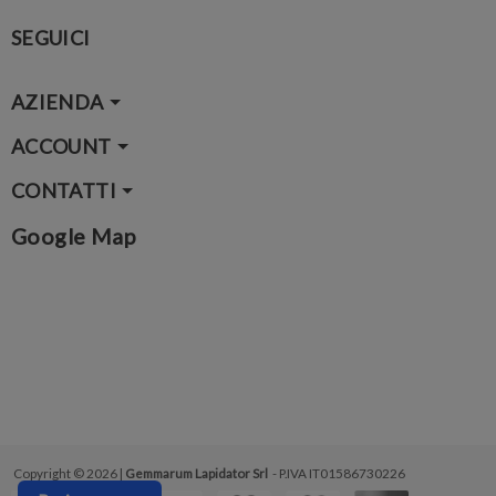
SEGUICI
AZIENDA
ACCOUNT
CONTATTI
Google Map
Copyright © 2026 |
Gemmarum Lapidator Srl
- P.IVA IT01586730226