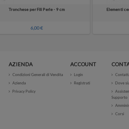
Tronchese per Fili Perle - 9 cm
Elementi cer
6,00 €
AZIENDA
ACCOUNT
CONTA
Condizioni Generali di Vendita
Login
Contatt
Azienda
Registrati
Dove s
Privacy Policy
Assisten
Supporto
Amminis
Corsi