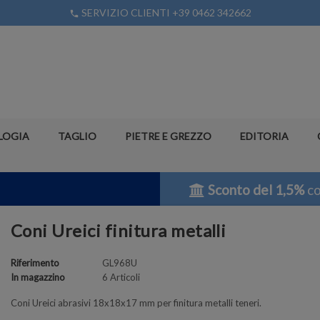
SERVIZIO CLIENTI +39 0462 342662
phone
LOGIA
TAGLIO
PIETRE E GREZZO
EDITORIA
Sconto del 1,5%
co
Coni Ureici finitura metalli
Riferimento
GL968U
In magazzino
6 Articoli
Coni Ureici abrasivi 18x18x17 mm per
finitura
metalli teneri.