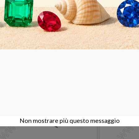
o hanno comprato anche:
Non mostrare più questo messaggio