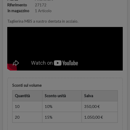
Riferimento
27172
In magazzino
1 Articolo
Taglierina MBS a nastro dentata in acciaio.
Sconti sul volume
Quantità
Sconto unità
Salva
10
10%
350,00 €
20
15%
1.050,00 €