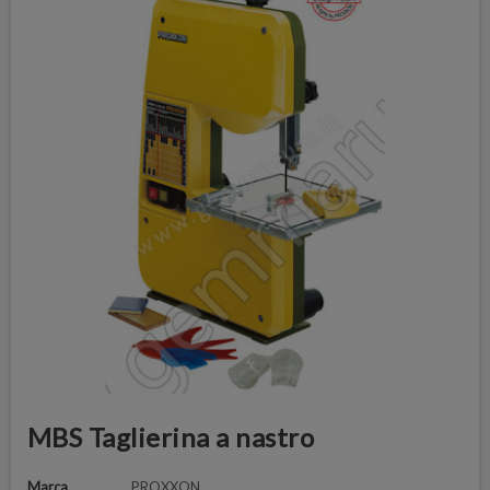
MBS Taglierina a nastro
Marca
PROXXON