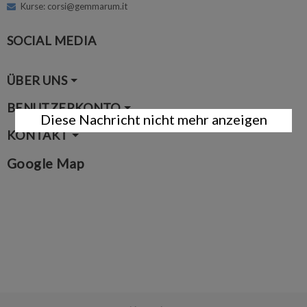
Kurse: corsi@gemmarum.it
SOCIAL MEDIA
ÜBER UNS
BENUTZERKONTO
Diese Nachricht nicht mehr anzeigen
KONTAKT
Google Map