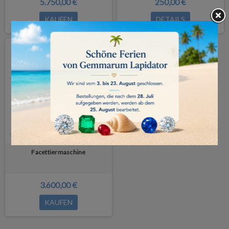
5.750,00 €
250,00 €
KAUFEN
DETAILS
Facettiermaschine
3.600,00 €
KAUFEN