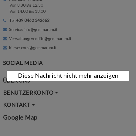
Von 8.30 Bis 12.30
Von 14.00 Bis 18.00
Tel:
+39 0462 342662
Service: info@gemmarum.it
Verwaltung: vendite@gemmarum.it
Kurse: corsi@gemmarum.it
SOCIAL MEDIA
Diese Nachricht nicht mehr anzeigen
ÜBER UNS
BENUTZERKONTO
KONTAKT
Google Map