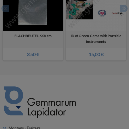
FLACHBEUTEL 6X8 cm
ID of Green Gems with Portable
Instruments
3,50 €
15,00 €
Montags - Freitags