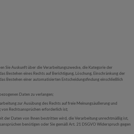
 Sie Auskunft über die Verarbeitungszwecke, die Kategorie der
s Bestehen eines Rechts auf Berichtigung, Löschung, Einschränkung der
das Bestehen einer automatisierten Entscheidungsfindung einschließlich
nbezogenen Daten zu verlangen;
arbeitung zur Ausübung des Rechts auf freie Meinungsäußerung und
 von Rechtsansprüchen erforderlich ist;
 der Daten von Ihnen bestritten wird, die Verarbeitung unrechtmäßig ist,
chtsansprüchen benötigen oder Sie gemäß Art. 21 DSGVO Widerspruch gegen