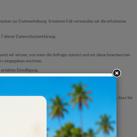
Zwecken zur Datenerhebung. In keinem Fall verwenden wir die erhobenen
 7 dieser Datenschutzerklärung.
h, damit wir wissen, von wem die Anfrage stammt und um diese beantworten
lars eingegeben möchten.
teilten Einwilligung.
omatisch gelöscht.
tellungen registrieren. Eine Registrierung hat für Sie den Vorteil, dass Sie
erneut eingeben zu müssen.
e Bestellung tätigen, so erheben wir sowohl im Falle einer