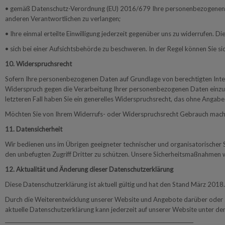
• gemäß Datenschutz-Verordnung (EU) 2016/679 Ihre personenbezogenen Date
anderen Verantwortlichen zu verlangen;
• Ihre einmal erteilte Einwilligung jederzeit gegenüber uns zu widerrufen. Di
• sich bei einer Aufsichtsbehörde zu beschweren. In der Regel können Sie s
10. Widerspruchsrecht
Sofern Ihre personenbezogenen Daten auf Grundlage von berechtigten In
Widerspruch gegen die Verarbeitung Ihrer personenbezogenen Daten einzule
letzteren Fall haben Sie ein generelles Widerspruchsrecht, das ohne Angab
Möchten Sie von Ihrem Widerrufs- oder Widerspruchsrecht Gebrauch mache
11. Datensicherheit
Wir bedienen uns im Übrigen geeigneter technischer und organisatorischer 
den unbefugten Zugriff Dritter zu schützen. Unsere Sicherheitsmaßnahmen 
12. Aktualität und Änderung dieser Datenschutzerklärung
Diese Datenschutzerklärung ist aktuell gültig und hat den Stand März 2018.
Durch die Weiterentwicklung unserer Website und Angebote darüber oder a
aktuelle Datenschutzerklärung kann jederzeit auf unserer Website unter 
___________________________________________________________________________