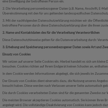
eine Einwilligung der betroffenen Person ein.
2. Die Verarbeitung personenbezogener Daten (z.B. Name, Anschrift, E-Mai
Übereinstimmung mit den für uns geltenden landesspezifischen Datenschu
3. Mit der nachfolgenden Datenschutzerklärung möchten wir die Öffentlic
betroffene Personen durch diese Datenschutzerklärung über die ihnen zust
2. Name und Kontaktdaten des für die Verarbeitung Verantwortlichen
Diese Datenschutzhinweise gelten für die Datenverarbeitung durch: Vera
3. Erhebung und Speicherung personenbezogener Daten sowie Art und Zw
Einsatz von Cookies
Wir setzen auf unserer Seite Cookies ein. Hierbei handelt es sich um kleine
besuchen. Cookies richten auf Ihrem Endgerät keinen Schaden an, enthalten
In dem Cookie werden Informationen abgelegt, die sich jeweils im Zusammen
Der Einsatz von Cookies dient einerseits dazu, die Nutzung unseres Angebot
besucht haben. Diese werden nach Verlassen unserer Seite automatisch gel
Die durch Cookies verarbeiteten Daten sind für die genannten Zwecke zur W
Die meisten Browser akzeptieren Cookies automatisch. Sie können Ihren Br
angelegt wird. Die vollständige Deaktivierung von Cookies kann jedoch dazu