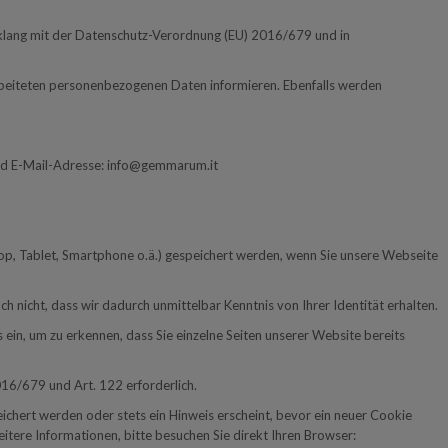
inklang mit der Datenschutz-Verordnung (EU) 2016/679 und in
rbeiteten personenbezogenen Daten informieren. Ebenfalls werden
und E-Mail-Adresse: info@gemmarum.it
aptop, Tablet, Smartphone o.ä.) gespeichert werden, wenn Sie unsere Webseite
nicht, dass wir dadurch unmittelbar Kenntnis von Ihrer Identität erhalten.
ein, um zu erkennen, dass Sie einzelne Seiten unserer Website bereits
16/679 und Art. 122 erforderlich.
chert werden oder stets ein Hinweis erscheint, bevor ein neuer Cookie
itere Informationen, bitte besuchen Sie direkt Ihren Browser: