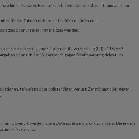
 maschinenlesebaren Format zu erhalten oder die Übermittlung an einen
eruhte, für die Zukunft nicht mehr fortführen dürfen und
itsplatzes oder unseres Firmensitzes wenden.
 haben Sie das Recht, gemäß Datenschutz-Verordnung (EU) 2016/679
 ergeben oder sich der Widerspruch gegen Direktwerbung richtet. Im
ulationen, teilweisen oder vollständigen Verlust, Zerstörung oder gegen
.
n es notwendig werden, diese Datenschutzerklärung zu ändern. Die jeweils
rum.it/it/7-privacy