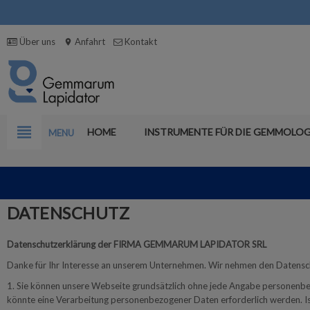
Über uns
Anfahrt
Kontakt
location_on
view_headline
HOME
INSTRUMENTE FÜR DIE GEMMOLOG
MENU
DATENSCHUTZ
Datenschutzerklärung der FIRMA GEMMARUM LAPIDATOR SRL
Danke für Ihr Interesse an unserem Unternehmen. Wir nehmen den Datensch
1. Sie können unsere Webseite grundsätzlich ohne jede Angabe personenbe
könnte eine Verarbeitung personenbezogener Daten erforderlich werden. Ist