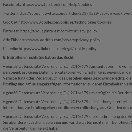
Facebook: https://www.facebook.com/help/cookies
Twitter: https://support.twitter.com/articles/20170519-uso-dei-cookie-e-di
Google+:http://www.google.com/policies/technologies/cookies
Pinterest: https://about.pinterest.com/it/privacy-policy
AddThis: http://www.addthis.com/privacy/privacy-policy
Linkedin: https://www.linkedin.com/legal/cookie-policy
8. Betroffenenrechte Sie haben das Recht:
• gemäß Datenschutz-Verordnung (EU) 2016/679 Auskunft über Ihre von un
personenbezogenen Daten, die Kategorien von Empfängern, gegenüber denen
Verarbeitung oder Widerspruch, das Bestehen eines Beschwerderechts, die H
Profiling und ggf. aussagekräftigen Informationen zu deren Einzelheiten verl
• gemäß Datenschutz-Verordnung (EU) 2016/679 unverzüglich die Berichtig
• gemäß Datenschutz-Verordnung (EU) 2016/679 die Löschung Ihrer bei uns
Information, zur Erfüllung einer rechtlichen Verpflichtung, aus Gründen de
• gemäß Datenschutz-Verordnung (EU) 2016/679 die Einschränkung der Verar
Sie aber deren Löschung ablehnen und wir die Daten nicht mehr benötige
die Verarbeitung eingelegt haben;