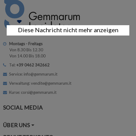
Diese Nachricht nicht mehr anzeigen
Montags - Freitags
Von 8.30 Bis 12.30
Von 14.00 Bis 18.00
Tel:
+39 0462 342662
Service: info@gemmarum.it
Verwaltung: vendite@gemmarum.it
Kurse: corsi@gemmarum.it
SOCIAL MEDIA
ÜBER UNS