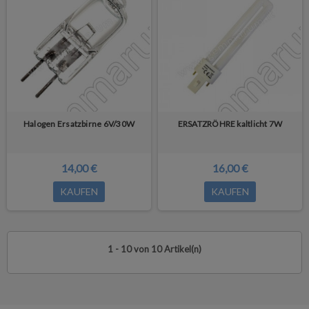
Halogen Ersatzbirne 6V/30W
ERSATZRÖHRE kaltlicht 7W
14,00 €
16,00 €
KAUFEN
KAUFEN
1 - 10 von 10 Artikel(n)