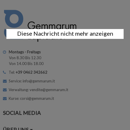
Diese Nachricht nicht mehr anzeigen
Montags - Freitags
Von 8.30 Bis 12.30
Von 14.00 Bis 18.00
Tel:
+39 0462 342662
Service: info@gemmarum.it
Verwaltung: vendite@gemmarum.it
Kurse: corsi@gemmarum.it
SOCIAL MEDIA
ÜBER UNS