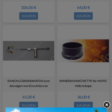
326,00 €
64,00 €
KAUFEN
KAUFEN
EINSCHLÜSSEINDIKATOR zum
IMMERSIONSKÜVETTE für MOTIC
Anzeigen von Einschlüssen
Mikroskope
65,00 €
36,00 €
KAUFEN
KAUFEN