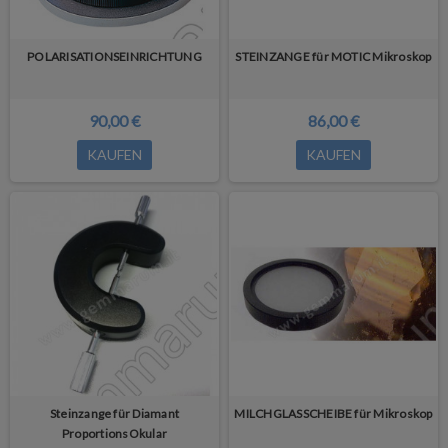
POLARISATIONSEINRICHTUNG
STEINZANGE für MOTIC Mikroskop
90,00 €
86,00 €
KAUFEN
KAUFEN
Steinzange für Diamant
MILCHGLASSCHEIBE für Mikroskop
ProportionsOkular