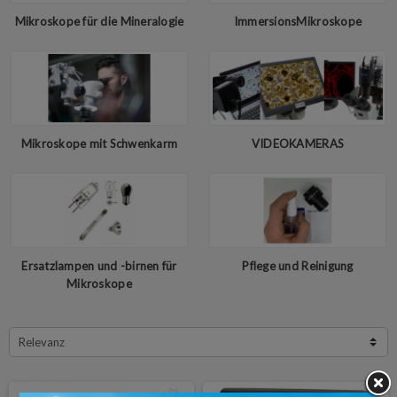
Mikroskope für die Mineralogie
ImmersionsMikroskope
Mikroskope mit Schwenkarm
VIDEOKAMERAS
Ersatzlampen und -birnen für
Pflege und Reinigung
Mikroskope
Relevanz