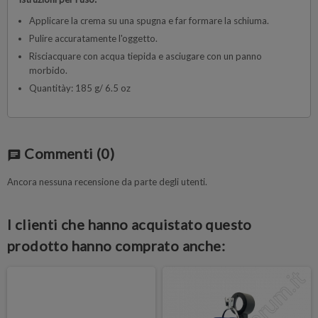
Applicare la crema su una spugna e far formare la schiuma.
Pulire accuratamente l'oggetto.
Risciacquare con acqua tiepida e asciugare con un panno
morbido.
Quantitày: 185 g/ 6.5 oz
Commenti
(0)
chat
Ancora nessuna recensione da parte degli utenti.
I clienti che hanno acquistato questo
prodotto hanno comprato anche: