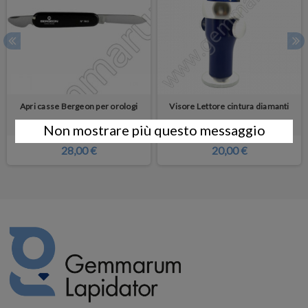
Apri casse Bergeon per orologi
Visore Lettore cintura diamanti
Non mostrare più questo messaggio
28,00 €
20,00 €