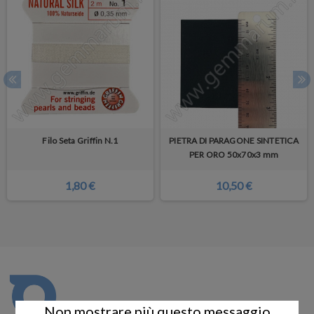
Filo Seta Griffin N.1
PIETRA DI PARAGONE SINTETICA
PER ORO 50x70x3 mm
1,80 €
10,50 €
Non mostrare più questo messaggio