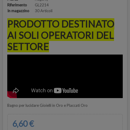
Riferimento
GL2214
In magazzino
30 Articoli
PRODOTTO DESTINATO
AI SOLI OPERATORI DEL
SETTORE
Bagno per lucidare Gioielli in Oro e Placcati Oro
6,60 €