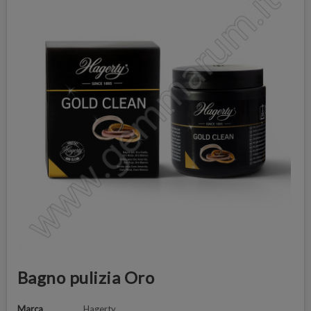
Bagno pulizia Oro
Marca
Hagerty