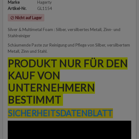
Marke
Hagerty
Artikel-Nr.
GL1154
Nicht auf Lager
block
Silver & Multimetal Foam : Silber, versilbertes Metall, Zinn- und
Stahlreiniger
Schäumende Paste zur Reinigung und Pflege von Silber, versilbertem
Metall, Zinn und Stahl.
PRODUKT NUR FÜR DEN
KAUF VON
UNTERNEHMERN
BESTIMMT
SICHERHEITSDATENBLATT