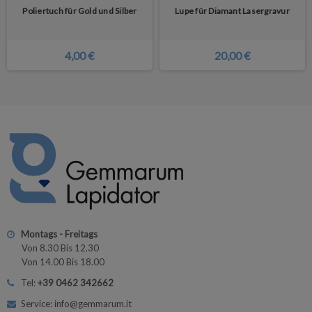
Poliertuch für Gold und Silber
Lupe für Diamant Lasergravur
4,00 €
20,00 €
Montags - Freitags
Von 8.30 Bis 12.30
Von 14.00 Bis 18.00
Tel:
+39 0462 342662
Service: info@gemmarum.it