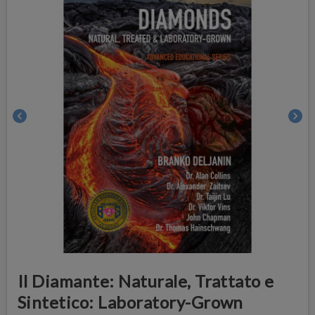
chevron_left
chevron_right
Il Diamante: Naturale, Trattato e
Sintetico: Laboratory-Grown