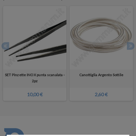
SET Pinzette INOX punta scanalata -
Canottiglia Argento Sottile
2pz
10,00 €
2,60 €