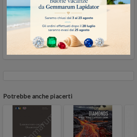
Avvisami quando disponibile
SUPER OCCASIONI
Potrebbe anche piacerti